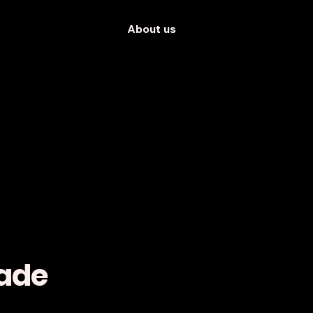
About us
dade