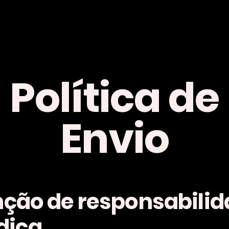
Política de
Envio
nção de responsabili
ídica