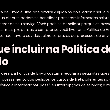
ca de Envio é uma boa prática e ajuda os dois lados: o seu e o
Seus clientes podem se beneficiar por serem informados sobre
rar do seu serviço. Você pode se beneficiar porque as pess
r mais propensas a comprar se você tiver uma Política de Env
e não haverá dúvidas sobre os prazos ou processos de envi
e incluir na Política d
io
gerais, a Política de Envio costuma regular as seguintes ques
rocessamento dos pedidos; os custos de frete; diferentes so
stico e internacional; possíveis interrupções de serviços; e m