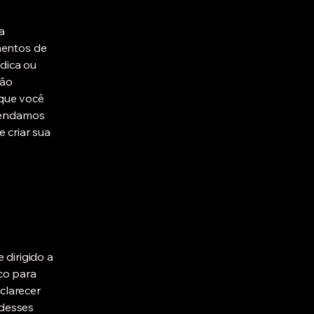
a
mentos de
ídica ou
não
 que você
omendamos
 criar sua
 dirigido a
ico para
clarecer
 desses