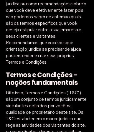
jurídica ou como recomendações sobre o
que você deve efetivamente fazer, pois
não podemos saber de antemão quais
são os termos específicos que você
deseja estipular entre a sua empresa e
seus clientes e visitantes.
Recomendamos que você busque
orientação jurídica se precisar de ajuda
para entender e criar seus próprios
Termos e Condições.
Termos e Condições -
noções fundamentais
Dito isso, Termos e Condições (“T&C”)
são um conjunto de termos juridicamente
vinculantes definidos por você, na
qualidade de proprietário deste site. Os
T&C estabelecem o marco jurídico que
rege as atividades dos visitantes do site,
ou seus clientes, durante a sua visita ou