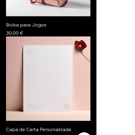
Bolsa para Jogos
Preço
30,00 €
Capa de Carta Personalizada