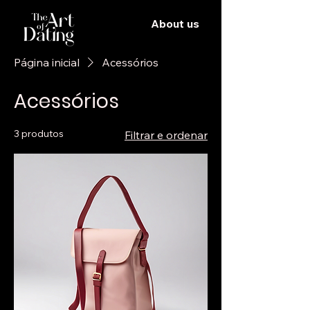
About us
Página inicial
Acessórios
Acessórios
3 produtos
Filtrar e ordenar