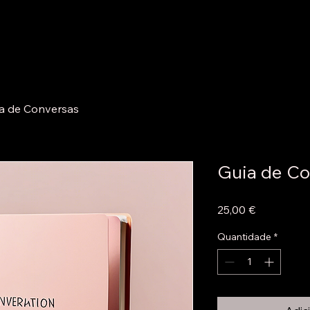
a de Conversas
Guia de Co
Preço
25,00 €
Quantidade
*