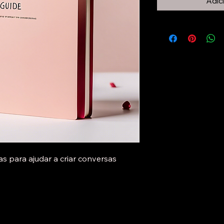
Adic
s para ajudar a criar conversas 