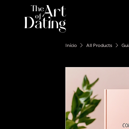
Início
All Products
Gui