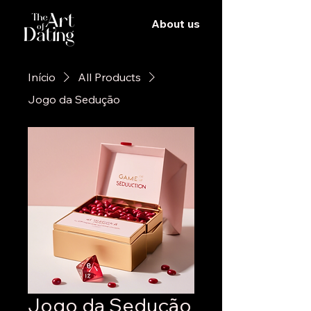
About us
Início
All Products
Jogo da Sedução
Jogo da Sedução